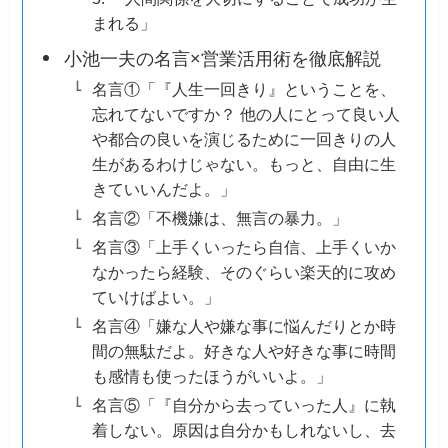
まれる」
小池一夫の名言×営業活用術を徹底解説
名言①「『人生一回きり』ということを、
忘れてないですか？ 他の人にとって良い人
や都合の良いを演じるために一回きりの人
生があるわけじゃない。もっと、自由に生
きていいんだよ。」
名言②「不機嫌は、無言の暴力。」
名言③「上手くいったら自信、上手くいか
なかったら経験、そのぐらい楽天的に攻め
ていけばよい。」
名言④「嫌な人や嫌な事に悩んだりとか時
間の無駄だよ。好きな人や好きな事に時間
も感情も使ったほうがいいよ。」
名言⑤「『自分から去っていった人』に執
着しない。原因は自分かもしれないし、去