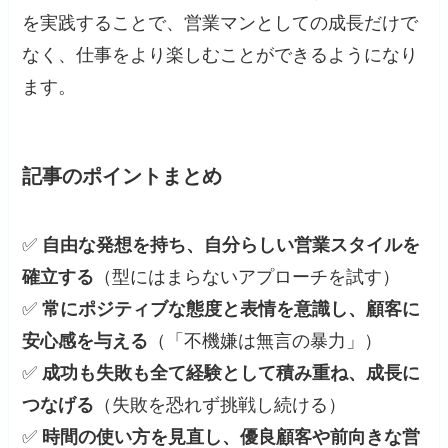
を実践することで、営業マンとしての成長だけで
なく、仕事をより楽しむことができるようになり
ます。
記事のポイントまとめ
✅
自由な発想を持ち、自分らしい営業スタイルを
確立する
（型にはまらないアプローチを試す）
✅
常にポジティブな態度と表情を意識し、顧客に
安心感を与える
（「不機嫌は無言の暴力」）
✅
成功も失敗も全て経験として積み重ね、成長に
つなげる
（失敗を恐れず挑戦し続ける）
✅
時間の使い方を見直し、優良顧客や前向きな営