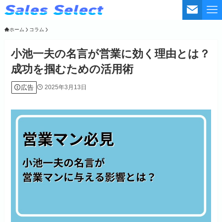
ホーム
コラム
小池一夫の名言が営業に効く理由とは？
成功を掴むための活用術
広告
2025年3月13日