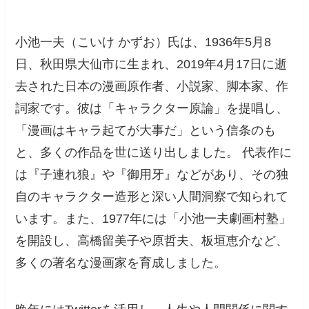
小池一夫（こいけ かずお）氏は、1936年5月8
日、秋田県大仙市に生まれ、2019年4月17日に逝
去された日本の漫画原作者、小説家、脚本家、作
詞家です。​彼は「キャラクター原論」を提唱し、
「漫画はキャラ起てが大事だ」という信条のも
と、多くの作品を世に送り出しました。 ​代表作に
は『子連れ狼』や『御用牙』などがあり、その独
自のキャラクター造形と深い人間洞察で知られて
います。​また、1977年には「小池一夫劇画村塾」
を開設し、高橋留美子や原哲夫、板垣恵介など、
多くの著名な漫画家を育成しました。