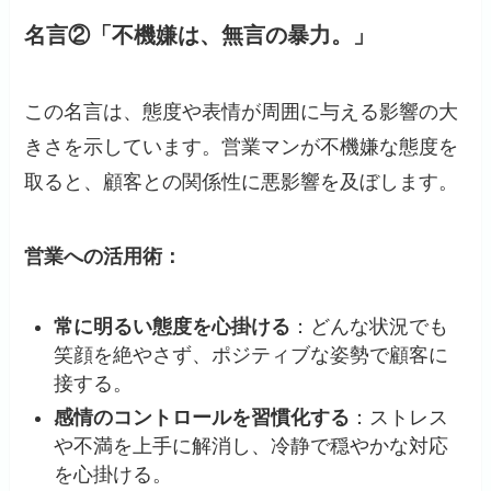
名言②「不機嫌は、無言の暴力。」
この名言は、態度や表情が周囲に与える影響の大
きさを示しています。​営業マンが不機嫌な態度を
取ると、顧客との関係性に悪影響を及ぼします。​
営業への活用術：
常に明るい態度を心掛ける
：​どんな状況でも
笑顔を絶やさず、ポジティブな姿勢で顧客に
接する。​
感情のコントロールを習慣化する
：​ストレス
や不満を上手に解消し、冷静で穏やかな対応
を心掛ける。​