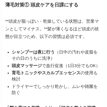
薄毛対策① 頭皮ケアを日課にする
**頭皮が脂っぽい・乾燥している状態は、営業マ
ンとしてマイナス。**髪が薄くなるほど頭皮の状
態が目立つため、以下の習慣は必須です。
シャンプーは夜に行う
（日中の汚れや皮脂を
その日のうちに洗浄）
頭皮マッサージ
で血行促進（1日3分でもOK）
育毛トニックやスカルプエッセンス
の使用も
検討
ドライヤーでしっかり乾かし、ムレや雑菌を
防ぐ