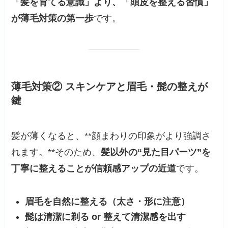
「髪を育てる意識」より、「頭皮を整える習慣」
が薄毛対策の第一歩
です。
薄毛対策② スキンケアと眉毛・髭の整えが
鍵
髪が薄くなると、**顔まわりの印象がより強調さ
れます。**そのため、
髪以外の“見た目パーツ”を
丁寧に整えることが信頼感アップの近道
です。
眉毛を自然に整える（太さ・形に注意）
髭は清潔に剃る or 整えて清潔感を出す