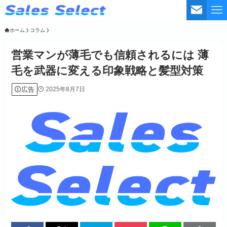
ホーム
コラム
営業マンが薄毛でも信頼されるには 薄
毛を武器に変える印象戦略と髪型対策
広告
2025年8月7日