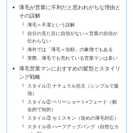
薄毛が営業に不利だと思われがちな理由と
その誤解
薄毛＝不潔という誤解
自分の見た目に自信がない＝営業の自信が
伝わらない
海外では「薄毛＝信頼」の象徴でもある
実際、薄毛でも売れている営業マンは多い
薄毛営業マンにおすすめの髪型とスタイリ
ング戦略
スタイル① ナチュラル坊主（シンプルで最
強）
スタイル② ベリーショート×フェード（都
会的で知的）
スタイル③ セミスキン（攻めの薄毛対応）
スタイル④ ハーフアップバング（自然なカ