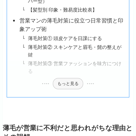
バー型）
【髪型別 印象・難易度比較表】
営業マンの薄毛対策に役立つ日常習慣と印
象アップ術
薄毛対策① 頭皮ケアを日課にする
薄毛対策② スキンケアと眉毛・髭の整えが
鍵
薄毛対策③ 営業ファッションを味方につけ
る
もっと見る
薄毛が営業に不利だと思われがちな理由と