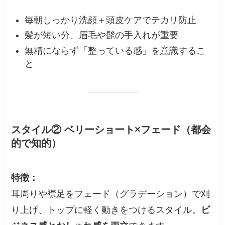
毎朝しっかり洗顔＋頭皮ケアでテカリ防止
髪が短い分、眉毛や髭の手入れが重要
無精にならず「整っている感」を意識するこ
と
スタイル② ベリーショート×フェード（都会
的で知的）
特徴：
耳周りや襟足をフェード（グラデーション）で刈
り上げ、トップに軽く動きをつけるスタイル。
ビ