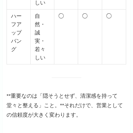
しい
ハー
自
◯
◯
◯
フア
然・
ップ
誠
バン
実・
グ
若々
しい
**重要なのは「隠そうとせず、清潔感を持って
堂々と整える」こと。**それだけで、営業として
の信頼度が大きく変わります。