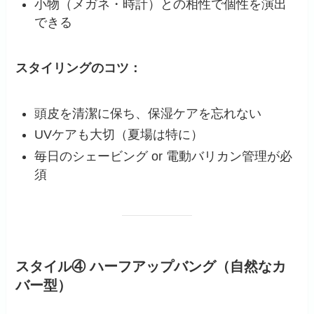
小物（メガネ・時計）との相性で個性を演出
できる
スタイリングのコツ：
頭皮を清潔に保ち、保湿ケアを忘れない
UVケアも大切（夏場は特に）
毎日のシェービング or 電動バリカン管理が必
須
スタイル④ ハーフアップバング（自然なカ
バー型）