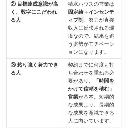
② 目標達成意識が高
積水ハウスの営業は
く、数字にこだわれ
固定給＋インセンテ
る人
ィブ制
。努力が直接
収入に反映される環
境なので、結果を追
う姿勢がモチベーシ
ョンになります。
③ 粘り強く努力でき
契約までに何度も打
る人
ち合わせを重ねる必
要があり、
「時間を
かけて信頼を積む」
営業
が基本。短期的
な成果より、長期的
な成果を意識できる
人に向いています。