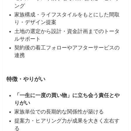
ング
家族構成・ライフスタイルをもとにした間取
り・デザイン提案
土地の選定から設計・資金計画までのトータ
ルサポート
契約後の着工フォローやアフターサービスの
連携
特徴・やりがい
「一生に一度の買い物」に立ち会う責任とや
りがい
家族単位での長期的な関係性が築ける
提案力・ヒアリング力が成果を大きく左右す
る