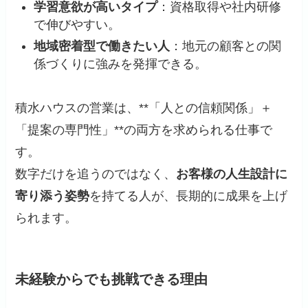
学習意欲が高いタイプ
：資格取得や社内研修
で伸びやすい。
地域密着型で働きたい人
：地元の顧客との関
係づくりに強みを発揮できる。
積水ハウスの営業は、**「人との信頼関係」＋
「提案の専門性」**の両方を求められる仕事で
す。
数字だけを追うのではなく、
お客様の人生設計に
寄り添う姿勢
を持てる人が、長期的に成果を上げ
られます。
未経験からでも挑戦できる理由