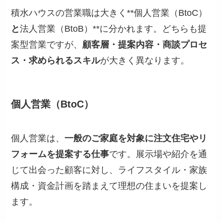
積水ハウスの営業職は大きく**個人営業（BtoC）
と
法人営業（BtoB）**に分かれます。どちらも提
案型営業ですが、
顧客層・提案内容・商談プロセ
ス・求められるスキル
が大きく異なります。
個人営業（BtoC）
個人営業は、
一般のご家庭を対象に注文住宅やリ
フォームを提案する仕事
です。展示場や紹介を通
じて出会った顧客に対し、ライフスタイル・家族
構成・資金計画を踏まえて理想の住まいを提案し
ます。