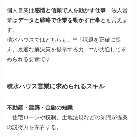
個人営業は
感情と信頼で人を動かす仕事
、法人営
業は
データと戦略で企業を動かす仕事
とも言えま
す。
積水ハウスではどちらも、**「課題を正確に捉
え、最適な解決策を提示する力」**が共通して求
められる要素です
積水ハウス営業に求められるスキル
不動産・建築・金融の知識
住宅ローンや税制、土地法規などの知識が提案
の説得力を左右する。