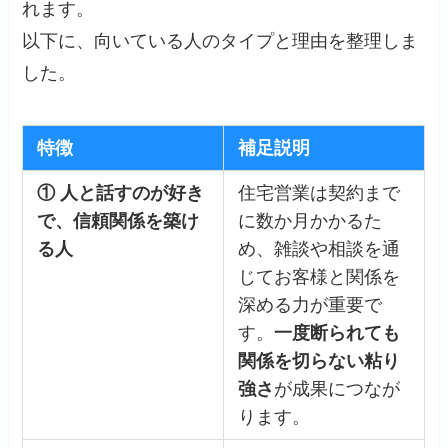
れます。
以下に、向いている人のタイプと理由を整理しま
した。
特徴
補足説明
① 人と話すのが好き
住宅営業は契約まで
で、信頼関係を築け
に数か月かかるた
る人
め、雑談や相談を通
じてお客様と関係を
深める力が重要で
す。
一度断られても
関係を切らない粘り
強さ
が成果につなが
ります。