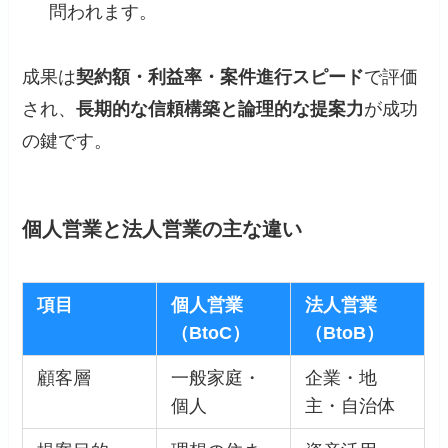
問われます。
成果は
契約額・利益率・案件進行スピード
で評価
され、
長期的な信頼構築と論理的な提案力
が成功
の鍵です。
個人営業と法人営業の主な違い
項目
個人営業
法人営業
（BtoC）
（BtoB）
顧客層
一般家庭・
企業・地
個人
主・自治体