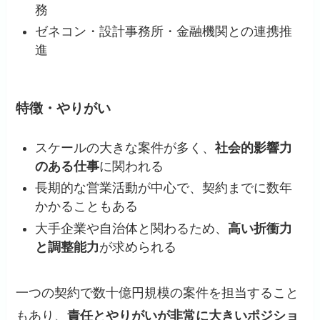
務
ゼネコン・設計事務所・金融機関との連携推
進
特徴・やりがい
スケールの大きな案件が多く、
社会的影響力
のある仕事
に関われる
長期的な営業活動が中心で、契約までに数年
かかることもある
大手企業や自治体と関わるため、
高い折衝力
と調整能力
が求められる
一つの契約で数十億円規模の案件を担当すること
もあり、
責任とやりがいが非常に大きいポジショ