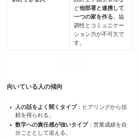
ど
他部署と連携して
一つの家を作る
。協
調性とコミュニケー
ション力が不可欠で
す。
向いている人の傾向
人の話をよく聞くタイプ
：ヒアリングから信
頼を得られる。
数字への責任感が強いタイプ
：営業成績を自
分ごととして追える。