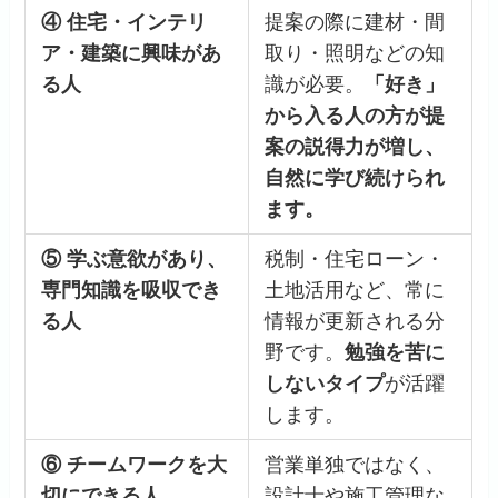
④ 住宅・インテリ
提案の際に建材・間
ア・建築に興味があ
取り・照明などの知
る人
識が必要。
「好き」
から入る人の方が提
案の説得力が増し、
自然に学び続けられ
ます。
⑤ 学ぶ意欲があり、
税制・住宅ローン・
専門知識を吸収でき
土地活用など、常に
る人
情報が更新される分
野です。
勉強を苦に
しないタイプ
が活躍
します。
⑥ チームワークを大
営業単独ではなく、
切にできる人
設計士や施工管理な