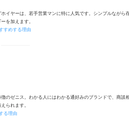
グホイヤーは、若手営業マンに特に人気です。シンプルながら
ギーを加えます。
すすめする理由
特徴のゼニス。わかる人にはわかる通好みのブランドで、商談
与えられます。
する理由