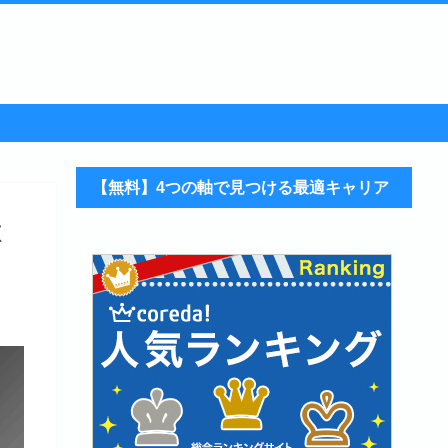
【無料】4つの軸で見つける最適キャリア
徹