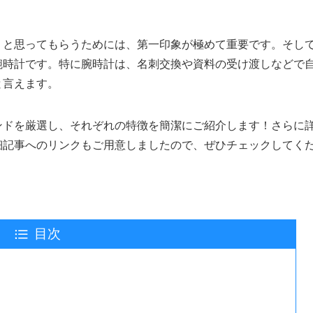
」と思ってもらうためには、第一印象が極めて重要です。そし
腕時計です。特に腕時計は、名刺交換や資料の受け渡しなどで
と言えます。
ンドを厳選し、それぞれの特徴を簡潔にご紹介します！さらに
細記事へのリンクもご用意しましたので、ぜひチェックしてく
目次