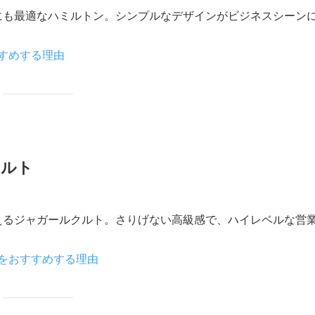
にも最適なハミルトン。シンプルなデザインがビジネスシーン
すめする理由
クルト
えるジャガールクルト。さりげない高級感で、ハイレベルな営
をおすすめする理由