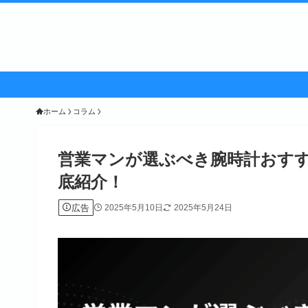
ホーム
コラム
営業マンが選ぶべき腕時計おすす
底紹介！
広告
2025年5月10日
2025年5月24日